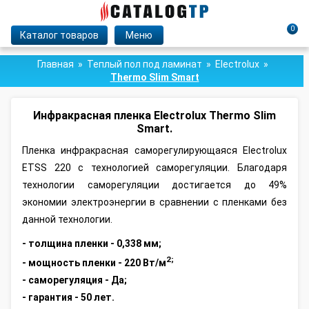
0
Каталог товаров
Меню
Главная
Теплый пол под ламинат
Electrolux
Thermo Slim Smart
Инфракрасная пленка Electrolux Thermo Slim
Smart.
Пленка инфракрасная саморегулирующаяся Electrolux
ETSS 220 с технологией саморегуляции. Благодаря
технологии саморегуляции достигается до 49%
экономии электроэнергии в сравнении с пленками без
данной технологии.
- толщина пленки - 0,338 мм;
2;
- мощность пленки - 220 Вт/м
- саморегуляция - Да;
- гарантия - 50 лет.