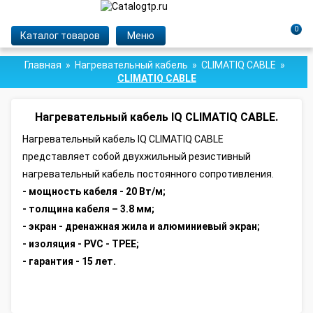
0
Каталог товаров
Меню
Главная
Нагревательный кабель
CLIMATIQ CABLE
CLIMATIQ CABLE
Нагревательный кабель IQ CLIMATIQ CABLE.
Нагревательный кабель IQ CLIMATIQ CABLE
представляет собой двухжильный резистивный
нагревательный кабель постоянного сопротивления.
- мощность кабеля - 20 Вт/м;
- толщина кабеля – 3.8 мм;
- экран -
дренажная жила и алюминиевый экран
;
- изоляция -
PVC
-
TPEE
;
- гарантия - 15 лет.