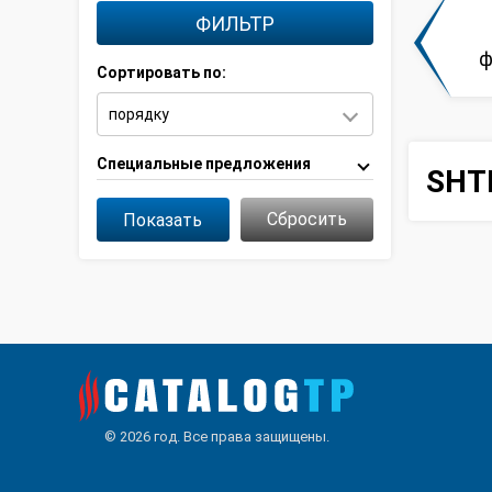
ФИЛЬТР
ф
Сортировать по:
Специальные предложения
SHT
Cбросить
Показать
© 2026 год. Все права защищены.