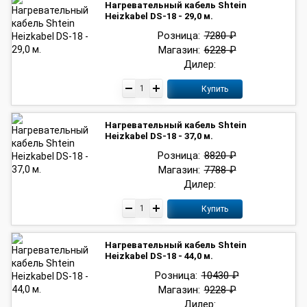
Нагревательный кабель Shtein
Heizkabel DS-18 - 29,0 м.
Розница:
7280 ₽
Магазин:
6228 ₽
Дилер:
Купить
Нагревательный кабель Shtein
Heizkabel DS-18 - 37,0 м.
Розница:
8820 ₽
Магазин:
7788 ₽
Дилер:
Купить
Нагревательный кабель Shtein
Heizkabel DS-18 - 44,0 м.
Розница:
10430 ₽
Магазин:
9228 ₽
Дилер: