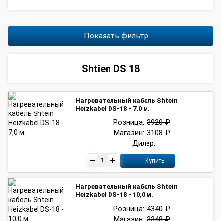
Показать фильтр
Shtien DS 18
Нагревательный кабель Shtein
Heizkabel DS-18 - 7,0 м.
Розница:
3920 ₽
Магазин:
3108 ₽
Дилер:
Купить
Нагревательный кабель Shtein
Heizkabel DS-18 - 10,0 м.
Розница:
4340 ₽
Магазин:
3348 ₽