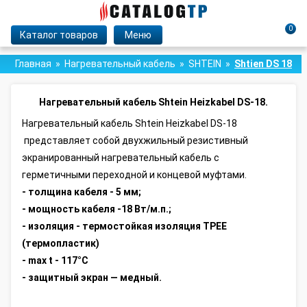
0
Каталог товаров
Меню
Главная
Нагревательный кабель
SHTEIN
Shtien DS 18
Нагревательный кабель Shtein Heizkabel DS-18.
Нагревательный кабель Shtein Heizkabel DS-18
представляет собой двухжильный резистивный
экранированный нагревательный кабель с
герметичными переходной и концевой муфтами.
- толщина кабеля - 5 мм;
- мощность кабеля -18 Вт/м.п.;
- изоляция - термостойкая изоляция TPEE
(термопластик)
- max t - 117°C
- защитный экран — медный.