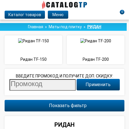
0
Каталог товаров
Меню
Главная
Маты под плитку
РИДАН
Ридан TF-150
Ридан TF-200
ВВЕДИТЕ ПРОМОКОД И ПОЛУЧИТЕ ДОП. СКИДКУ:
Применить
Показать фильтр
РИДАН